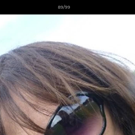
89/99